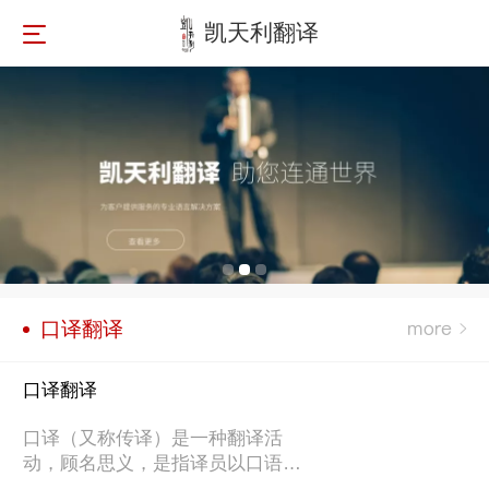
凯天利翻译
口译翻译
口译翻译
口译（又称传译）是一种翻译活
动，顾名思义，是指译员以口语的
方式，将译入语言转换为译出语