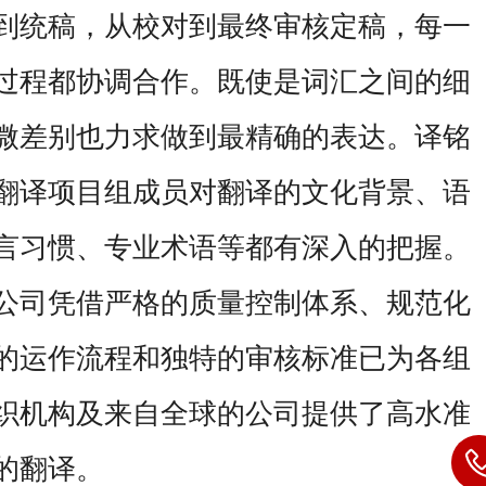
到统稿，从校对到最终审核定稿，每一
过程都协调合作。既使是词汇之间的细
微差别也力求做到最精确的表达。译铭
翻译项目组成员对翻译的文化背景、语
言习惯、专业术语等都有深入的把握。
公司凭借严格的质量控制体系、规范化
的运作流程和独特的审核标准已为各组
织机构及来自全球的公司提供了高水准
的翻译。