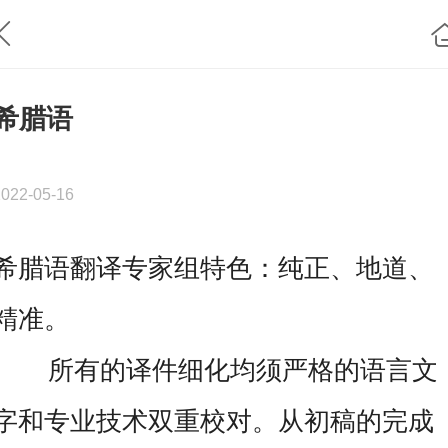
希腊语
2022-05-16
希腊语翻译专家组特色：纯正、地道、
精准。
所有的译件细化均须严格的语言文
字和专业技术双重校对。从初稿的完成